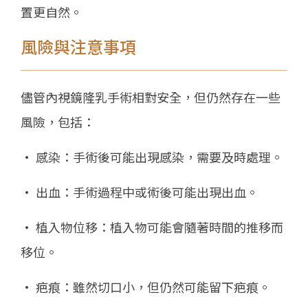
置更自然。
風險與注意事項
儘管內視鏡隆乳手術相對安全，但仍然存在一些
風險，包括：
• 感染：手術後可能出現感染，需要及時處理。
• 出血：手術過程中或術後可能出現出血。
• 植入物位移：植入物可能會隨著時間的推移而
移位。
• 疤痕：雖然切口小，但仍然可能留下疤痕。