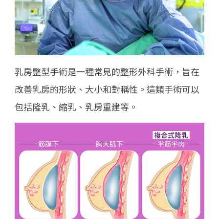
乳房整型手術是一種常見的整形外科手術，旨在
改善乳房的形狀、大小和對稱性。這類手術可以
包括隆乳、縮乳、乳房重建等。