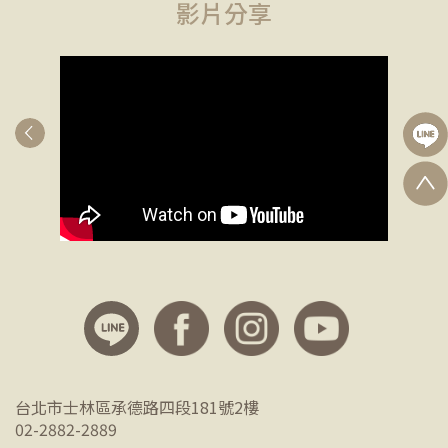
影片分享
台北市士林區承德路四段181號2樓
02-2882-2889