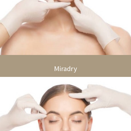
Miradry