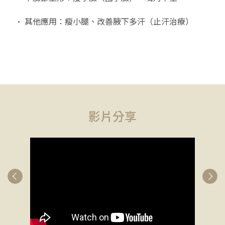
• 其他應用：瘦小腿、改善腋下多汗（止汗治療）
影片分享