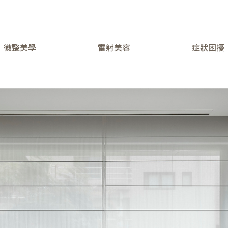
微整美學
雷射美容
症狀困擾