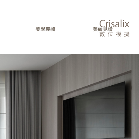
美學專欄
美麗見證