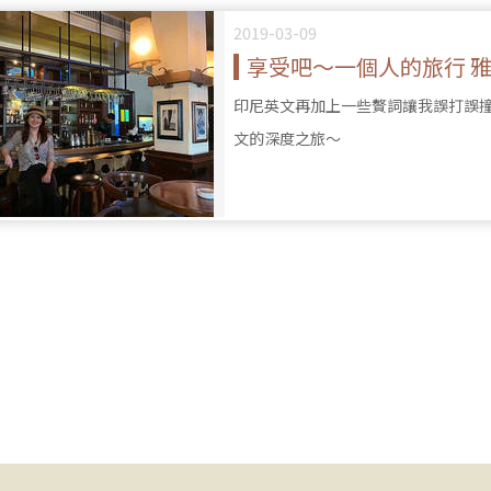
2019-03-09
享受吧～一個人的旅行 
印尼英文再加上一些贅詞讓我誤打誤撞下訂了private gu
文的深度之旅～