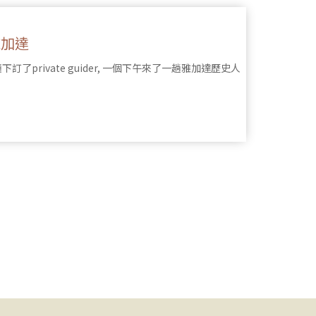
雅加達
ider, 一個下午來了一趟雅加達歷史人