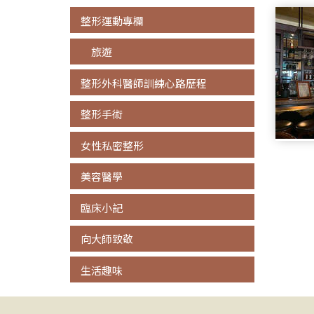
整形運動專欄
旅遊
整形外科醫師訓練心路歷程
整形手術
女性私密整形
美容醫學
臨床小記
向大師致敬
生活趣味