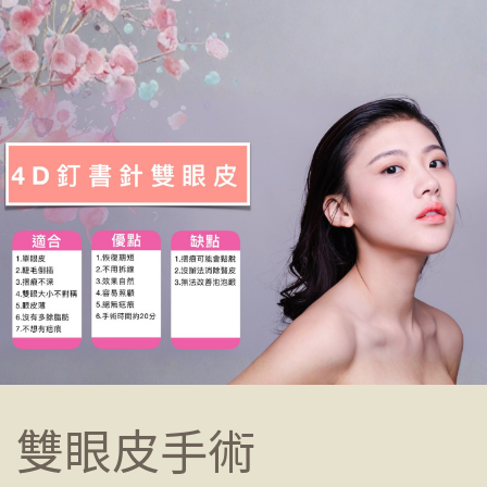
雙眼皮手術