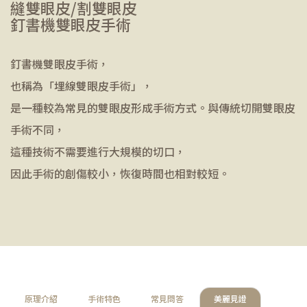
縫雙眼皮/割雙眼皮
釘書機雙眼皮手術
釘書機雙眼皮手術，
也稱為「埋線雙眼皮手術」，
是一種較為常見的雙眼皮形成手術方式。與傳統切開雙眼皮
手術不同，
這種技術不需要進行大規模的切口，
因此手術的創傷較小，恢復時間也相對較短。
原理介紹
手術特色
常見問答
美麗見證