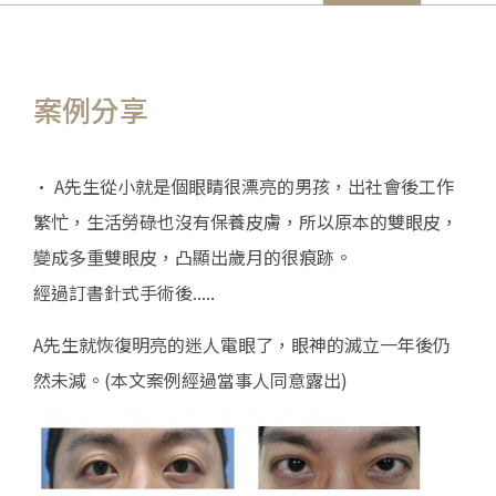
案例分享
• A先生從小就是個眼睛很漂亮的男孩，出社會後工作
繁忙，生活勞碌也沒有保養皮膚，所以原本的雙眼皮，
變成多重雙眼皮，凸顯出歲月的很痕跡。
經過訂書針式手術後.....
A先生就恢復明亮的迷人電眼了，眼神的滅立一年後仍
然未減。(本文案例經過當事人同意露出)