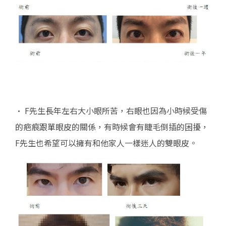
• F先生長年左右大小眼所苦，右眼也因為小時候受傷
的疤痕跟單眼皮的關係，有時候會有睫毛倒插的困擾，
F先生也希望可以擁有和他家人一樣迷人的雙眼皮。