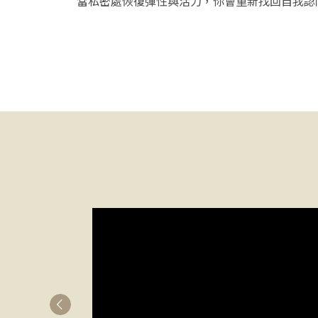
當私密處恢復彈性與活力，你會重新找回自我認