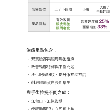
治療重點包含：
• 緊實臉部與眼周鬆弛組織
• 改善輪廓線條與下垂問題
• 淡化眼周細紋、提升眼神精神度
• 刺激膠原蛋白長期增生
與手術拉提不同之處：
• 無傷口、無恢復期
• 療程時間短，立即可上妝