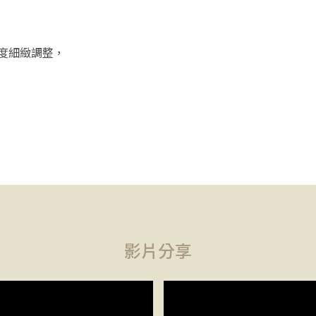
度細緻調整，
影片分享