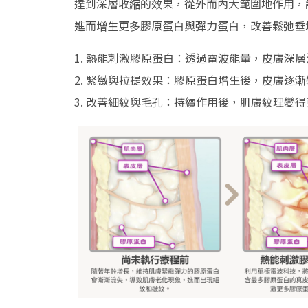
達到深層收縮的效果，從外而內大範圍地作用，
進而增生更多膠原蛋白與彈力蛋白，改善鬆弛垂
1. 熱能刺激膠原蛋白：透過電波能量，皮膚深層
2. 緊緻與拉提效果：膠原蛋白增生後，皮膚逐
3. 改善細紋與毛孔：持續作用後，肌膚紋理變