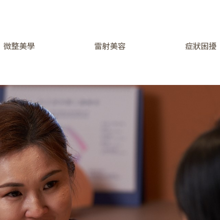
微整美學
雷射美容
症狀困擾