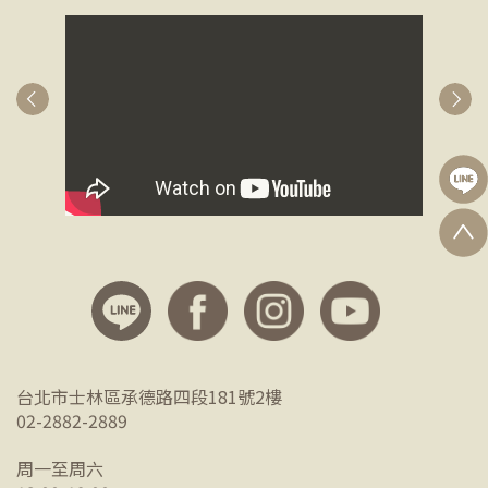
台北市士林區承德路四段181號2樓
02-2882-2889
周一至周六