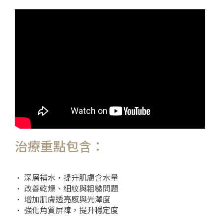
治療重點包含：
• 深層補水，提升肌膚含水量
• 改善乾燥、細紋與粗糙問題
• 增加肌膚透亮感與光澤度
• 強化角質屏障，提升穩定度