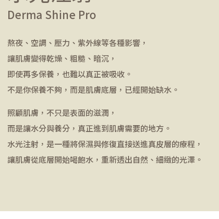
Derma Shine Pro
熬夜、空調、壓力、紫外線等各種影響，
讓肌膚變得乾燥、粗糙、暗沉，
即使再多保養，也難以真正被吸收。
不是你保養不夠，而是肌膚底層，已經開始缺水。
照顧肌膚，不只是表面的滋潤，
而是讓水分與養分，真正進到肌膚需要的地方。
水光注射，是一種將保濕與修復直接送進真皮層的療程，
讓肌膚從底層開始喝飽水，重新透出自然、細緻的光澤。